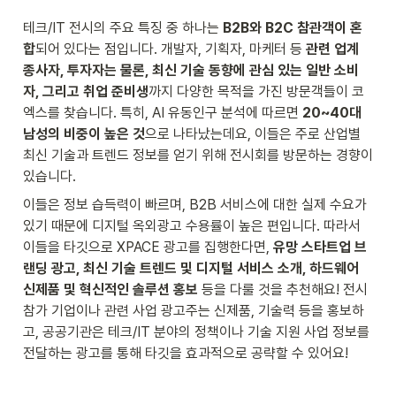
테크/IT 전시의 주요 특징 중 하나는 
B2B와 B2C 참관객이 혼
합
되어 있다는 점입니다. 개발자, 기획자, 마케터 등
 관련 업계 
종사자, 투자자는 물론, 최신 기술 동향에 관심 있는 일반 소비
자, 그리고 취업 준비생
까지 다양한 목적을 가진 방문객들이 코
엑스를 찾습니다. 특히, AI 유동인구 분석에 따르면 
20~40대 
남성의 비중이 높은 것
으로 나타났는데요, 이들은 주로 산업별 
최신 기술과 트렌드 정보를 얻기 위해 전시회를 방문하는 경향이 
있습니다. 
이들은 정보 습득력이 빠르며, B2B 서비스에 대한 실제 수요가 
있기 때문에 디지털 옥외광고 수용률이 높은 편입니다. 따라서 
이들을 타깃으로 XPACE 광고를 집행한다면, 
유망 스타트업 브
랜딩 광고, 최신 기술 트렌드 및 디지털 서비스 소개, 하드웨어 
신제품 및 혁신적인 솔루션 홍보
 등을 다룰 것을 추천해요! 전시 
참가 기업이나 관련 사업 광고주는 신제품, 기술력 등을 홍보하
고, 공공기관은 테크/IT 분야의 정책이나 기술 지원 사업 정보를 
전달하는 광고를 통해 타깃을 효과적으로 공략할 수 있어요!