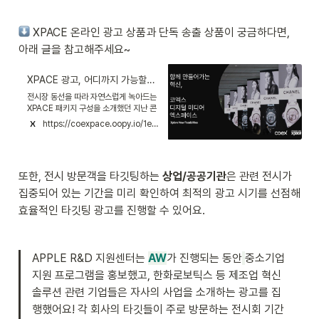
 XPACE 온라인 광고 상품과 단독 송출 상품이 궁금하다면, 
아래 글을 참고해주세요~
XPACE 광고, 어디까지 가능할까? 광고 옵션 총정리!
전시장 동선을 따라 자연스럽게 녹아드는
XPACE 패키지 구성을 소개했던 지난 콘
텐츠 기억하시나요?
https://coexpace.oopy.io/1eddd431-00e5-803c-bc7d-efca36b34517
또한, 전시 방문객을 타깃팅하는 
상업/공공기관
은 관련 전시가 
집중되어 있는 기간을 미리 확인하여 최적의 광고 시기를 선점해 
효율적인 타깃팅 광고를 진행할 수 있어요. 
APPLE R&D 지원센터는 
AW
가 진행되는 동안
중소기업 
지원 프로그램을 홍보했고, 한화로보틱스 등 제조업 혁신 
솔루션 관련 기업들은 자사의 사업을 소개하는 광고를 집
행했어요! 각 회사의 타깃들이 주로 방문하는 전시회 기간 