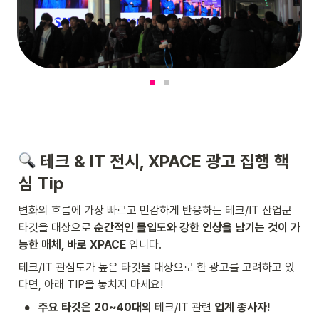
 테크 & IT 전시, XPACE 광고 집행 핵
심 Tip
변화의 흐름에 가장 빠르고 민감하게 반응하는 테크/IT 산업군 
타깃을 대상으로 
순간적인 몰입도와 강한 인상을 남기는 것이 가
능한 매체, 바로 XPACE
 입니다.
테크/IT 관심도가 높은 타깃을 대상으로 한 광고를 고려하고 있
다면, 아래 TIP을 놓치지 마세요!
•
주요 타깃은 20~40대의 
테크/IT 관련 
업계 종사자!