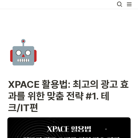
🤖
XPACE 활용법: 최고의 광고 효
과를 위한 맞춤 전략 
#1. 테
크/IT편